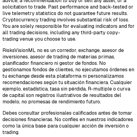
advice, a recommendation to buy or sell any asset, or a
solicitation to trade. Past performance and back-tested or
live telemetry statistics do not guarantee future results.
Cryptocurrency trading involves substantial risk of loss.
You are solely responsible for evaluating indicators and for
all trading decisions, including any third-party copy-
trading venue you choose to use.
RisksVisionML no es un corredor, exchange, asesor de
inversiones, asesor de trading de materias primas,
planificador financiero ni gestor de fondos. No
gestionamos fondos de clientes, no ejecutamos órdenes en
tu exchange desde esta plataforma ni personalizamos
recomendaciones según tu situación financiera. Cualquier
ejemplo, estadística, tasa sin pérdida, R-multiple o curva
de capital son registros ilustrativos de resultados del
modelo, no promesas de rendimiento futuro.
Debes consultar profesionales calificados antes de tomar
decisiones financieras. No confíes en nuestros indicadores
como la única base para cualquier acción de inversión o
trading.