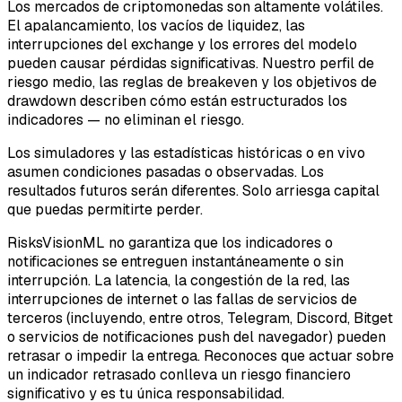
Los mercados de criptomonedas son altamente volátiles.
El apalancamiento, los vacíos de liquidez, las
interrupciones del exchange y los errores del modelo
pueden causar pérdidas significativas. Nuestro perfil de
riesgo medio, las reglas de breakeven y los objetivos de
drawdown describen cómo están estructurados los
indicadores — no eliminan el riesgo.
Los simuladores y las estadísticas históricas o en vivo
asumen condiciones pasadas o observadas. Los
resultados futuros serán diferentes. Solo arriesga capital
que puedas permitirte perder.
RisksVisionML no garantiza que los indicadores o
notificaciones se entreguen instantáneamente o sin
interrupción. La latencia, la congestión de la red, las
interrupciones de internet o las fallas de servicios de
terceros (incluyendo, entre otros, Telegram, Discord, Bitget
o servicios de notificaciones push del navegador) pueden
retrasar o impedir la entrega. Reconoces que actuar sobre
un indicador retrasado conlleva un riesgo financiero
significativo y es tu única responsabilidad.