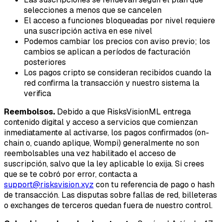
selecciones a menos que se cancelen
El acceso a funciones bloqueadas por nivel requiere
una suscripción activa en ese nivel
Podemos cambiar los precios con aviso previo; los
cambios se aplican a períodos de facturación
posteriores
Los pagos cripto se consideran recibidos cuando la
red confirma la transacción y nuestro sistema la
verifica
Reembolsos.
Debido a que RisksVisionML entrega
contenido digital y acceso a servicios que comienzan
inmediatamente al activarse, los pagos confirmados (on-
chain o, cuando aplique, Wompi) generalmente no son
reembolsables una vez habilitado el acceso de
suscripción, salvo que la ley aplicable lo exija. Si crees
que se te cobró por error, contacta a
support@risksvision.xyz
con tu referencia de pago o hash
de transacción. Las disputas sobre fallas de red, billeteras
o exchanges de terceros quedan fuera de nuestro control.