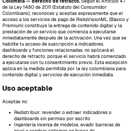
Colombia — derecho de retracto.
Según el Artículo 47
de la Ley 1480 de 2011 (Estatuto del Consumidor
Colombiano), reconoces y aceptas expresamente que el
acceso a los servicios de pago de RisksVisionML (Básico y
Premium) constituye la entrega de contenido digital y la
prestación de un servicio que comienza a ejecutarse
inmediatamente después de la activación. Una vez que se
habilite tu acceso de suscripción a indicadores,
dashboards y funciones relacionadas, no aplicará el
derecho de retracto, porque el servicio habrá comenzado
a ejecutarse con tu consentimiento previo. Esta excepción
aplica en la medida permitida por la ley colombiana para
contenido digital y servicios de ejecución inmediata.
Uso aceptable
Aceptas no:
Redistribuir, revender o extraer indicadores o
dashboards sin permiso por escrito
Ingeniería inversa de modelos, evadir barreras de
nivel o sondear sistemas en busca de