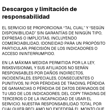
Descargos y limitación de
responsabilidad
EL SERVICIO SE PROPORCIONA “TAL CUAL” Y “SEGÚN
DISPONIBILIDAD” SIN GARANTÍAS DE NINGÚN TIPO,
EXPRESAS O IMPLÍCITAS, INCLUYENDO
COMERCIABILIDAD, IDONEIDAD PARA UN PROPÓSITO
PARTICULAR, PRECISIÓN DE LOS INDICADORES O
ACCESO ININTERRUMPIDO.
EN LA MÁXIMA MEDIDA PERMITIDA POR LA LEY,
RISKSVISIONML Y SUS AFILIADOS NO SERÁN
RESPONSABLES POR DAÑOS INDIRECTOS,
INCIDENTALES, ESPECIALES, CONSECUENTES O
PUNITIVOS, NI POR PÉRDIDAS DE TRADING, PÉRDIDA
DE GANANCIAS O PÉRDIDA DE DATOS DERIVADOS DE
TU USO DE LOS INDICADORES, DEL COPY TRADING DE
TERCEROS O DE LA INCAPACIDAD DE USAR EL
SERVICIO. NUESTRA RESPONSABILIDAD TOTAL POR
CUALQUIER RECLAMO NO EXCEDERÁ EL MONTO QUE